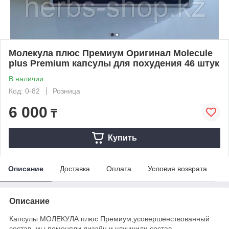
Молекула плюс Премиум Оригинал Molecule
plus Premium капсулы для похудения 46 штук
В наличии
Код: 0-82
Розница
6 000
₸
Купить
Описание
Доставка
Оплата
Условия возврата
Описание
Капсулы МОЛЕКУЛА плюс Премиум,усовершенствованный
состав, мы поменяли дизайн и улучшили состав