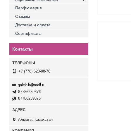
Парфюмерия
Отзывы
Доставка и оплата
Сертификаты
Контакты
+7 (778) 623-98-76
galek-k@mail.ru
87786239876
87786239876
Алматы, Казахстан