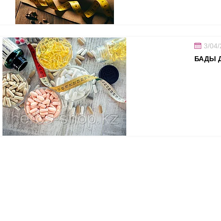
3/04
БАДЫ Д