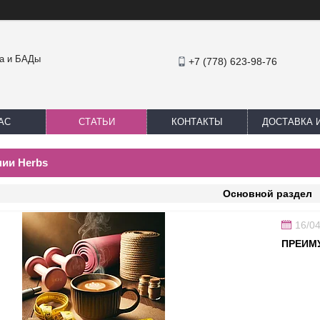
ка и БАДы
+7 (778) 623-98-76
АС
СТАТЬИ
КОНТАКТЫ
ДОСТАВКА 
нии Herbs
Основной раздел
16/0
ПРЕИМ