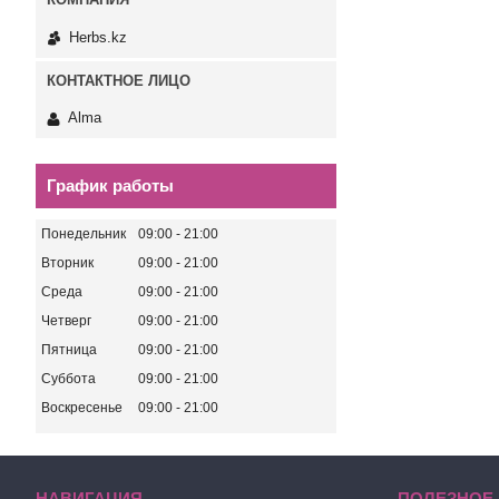
Herbs.kz
Alma
График работы
Понедельник
09:00
21:00
Вторник
09:00
21:00
Среда
09:00
21:00
Четверг
09:00
21:00
Пятница
09:00
21:00
Суббота
09:00
21:00
Воскресенье
09:00
21:00
НАВИГАЦИЯ
ПОЛЕЗНОЕ