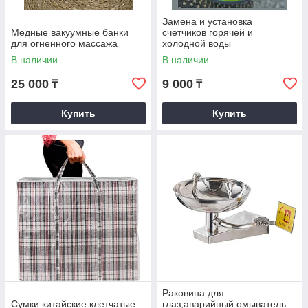
Замена и установка
Медные вакуумные банки
счетчиков горячей и
для огненного массажа
холодной воды
В наличии
В наличии
25 000
9 000
₸
₸
Купить
Купить
Раковина для
Сумки китайские клетчатые
глаз,аварийный омыватель