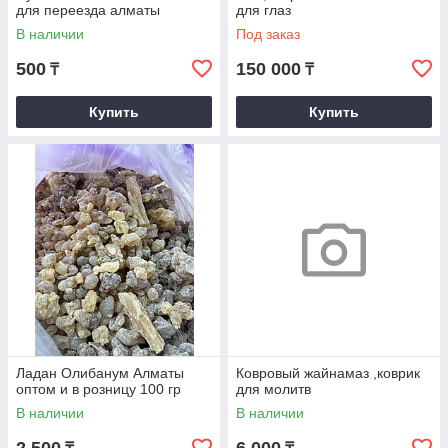
для переезда алматы
для глаз
В наличии
Под заказ
500
150 000
₸
₸
Купить
Купить
Ладан Олибанум Алматы
Ковровый жайнамаз ,коврик
оптом и в розницу 100 гр
для молитв
В наличии
В наличии