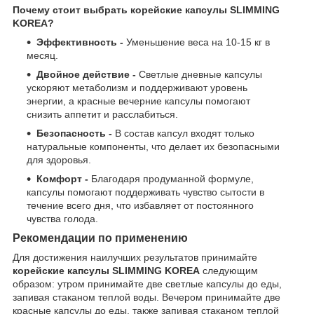
Почему стоит выбрать корейские капсулы SLIMMING
KOREA?
Эффективность -
Уменьшение веса на 10-15 кг в
месяц.
Двойное действие -
Светлые дневные капсулы
ускоряют метаболизм и поддерживают уровень
энергии, а красные вечерние капсулы помогают
снизить аппетит и расслабиться.
Безопасность -
В состав капсул входят только
натуральные компоненты, что делает их безопасными
для здоровья.
Комфорт -
Благодаря продуманной формуле,
капсулы помогают поддерживать чувство сытости в
течение всего дня, что избавляет от постоянного
чувства голода.
Рекомендации по применению
Для достижения наилучших результатов принимайте
корейские капсулы SLIMMING KOREA
следующим
образом: утром принимайте две светлые капсулы до еды,
запивая стаканом теплой воды. Вечером принимайте две
красные капсулы до еды, также запивая стаканом теплой