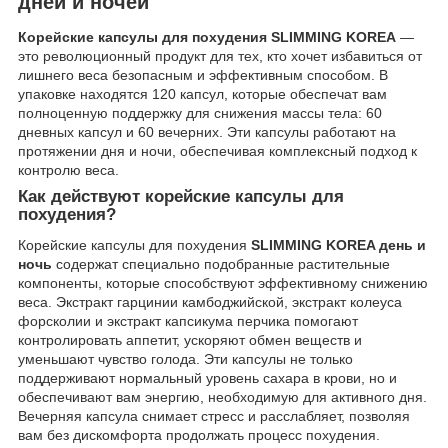
дней и ночей
Корейские капсулы для похудения SLIMMING KOREA
—
это революционный продукт для тех, кто хочет избавиться от
лишнего веса безопасным и эффективным способом. В
упаковке находятся 120 капсул, которые обеспечат вам
полноценную поддержку для снижения массы тела: 60
дневных капсул и 60 вечерних. Эти капсулы работают на
протяжении дня и ночи, обеспечивая комплексный подход к
контролю веса.
Как действуют корейские капсулы для
похудения?
Корейские капсулы для похудения
SLIMMING KOREA день и
ночь
содержат специально подобранные растительные
компоненты, которые способствуют эффективному снижению
веса. Экстракт гарцинии камбоджийской, экстракт колеуса
форсколии и экстракт капсикума перчика помогают
контролировать аппетит, ускоряют обмен веществ и
уменьшают чувство голода. Эти капсулы не только
поддерживают нормальный уровень сахара в крови, но и
обеспечивают вам энергию, необходимую для активного дня.
Вечерняя капсула снимает стресс и расслабляет, позволяя
вам без дискомфорта продолжать процесс похудения.