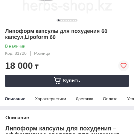
Липоформ капсулы для похудения 60
капсул,Lipoform 60
В наличии
Код: 81720
Розница
18 000
₸
Купить
Описание
Характеристики
Доставка
Оплата
Усл
Описание
Липоформ капсулы для похудения –