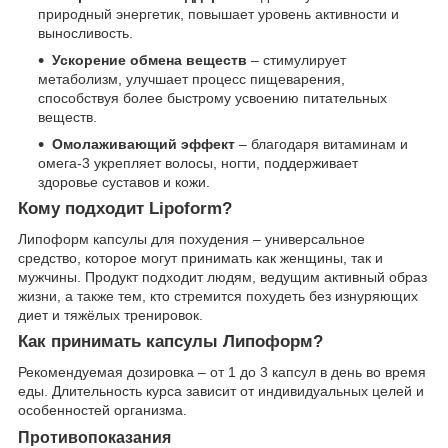
природный энергетик, повышает уровень активности и
выносливость.
Ускорение обмена веществ
– стимулирует
метаболизм, улучшает процесс пищеварения,
способствуя более быстрому усвоению питательных
веществ.
Омолаживающий эффект
– благодаря витаминам и
омега-3 укрепляет волосы, ногти, поддерживает
здоровье суставов и кожи.
Кому подходит Lipoform?
Липоформ капсулы для похудения – универсальное
средство, которое могут принимать как женщины, так и
мужчины. Продукт подходит людям, ведущим активный образ
жизни, а также тем, кто стремится похудеть без изнуряющих
диет и тяжёлых тренировок.
Как принимать капсулы Липоформ?
Рекомендуемая дозировка – от 1 до 3 капсул в день во время
еды. Длительность курса зависит от индивидуальных целей и
особенностей организма.
Противопоказания