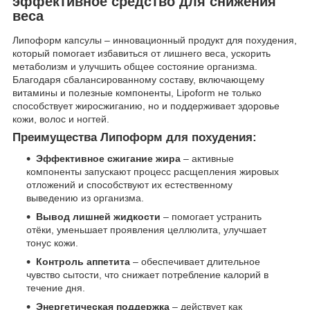
эффективное средство для снижения
веса
Липоформ капсулы – инновационный продукт для похудения,
который помогает избавиться от лишнего веса, ускорить
метаболизм и улучшить общее состояние организма.
Благодаря сбалансированному составу, включающему
витамины и полезные компоненты, Lipoform не только
способствует жиросжиганию, но и поддерживает здоровье
кожи, волос и ногтей.
Преимущества Липоформ для похудения:
Эффективное сжигание жира
– активные
компоненты запускают процесс расщепления жировых
отложений и способствуют их естественному
выведению из организма.
Вывод лишней жидкости
– помогает устранить
отёки, уменьшает проявления целлюлита, улучшает
тонус кожи.
Контроль аппетита
– обеспечивает длительное
чувство сытости, что снижает потребление калорий в
течение дня.
Энергетическая поддержка
– действует как