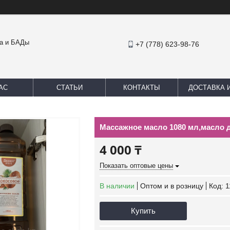
ка и БАДы
+7 (778) 623-98-76
АС
СТАТЬИ
КОНТАКТЫ
ДОСТАВКА 
Массажное масло 1080 мл,масло 
4 000 ₸
Показать оптовые цены
В наличии
Оптом и в розницу
Код:
1
Купить