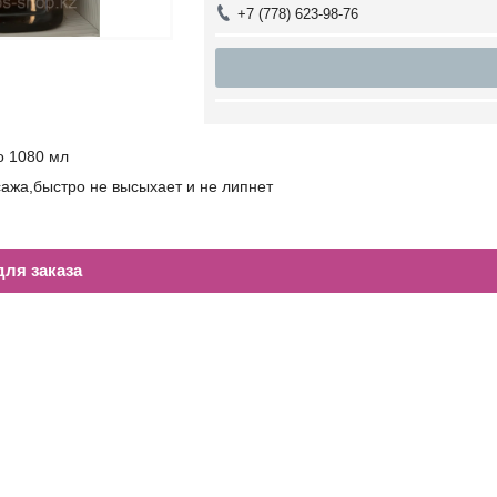
+7 (778) 623-98-76
о 1080 мл
ажа,быстро не высыхает и не липнет
ля заказа