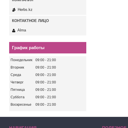
Herbs.kz
Alma
График работы
Понедельник
09:00
21:00
Вторник
09:00
21:00
Среда
09:00
21:00
Четверг
09:00
21:00
Пятница
09:00
21:00
Суббота
09:00
21:00
Воскресенье
09:00
21:00
НАВИГАЦИЯ
ПОЛЕЗНОЕ