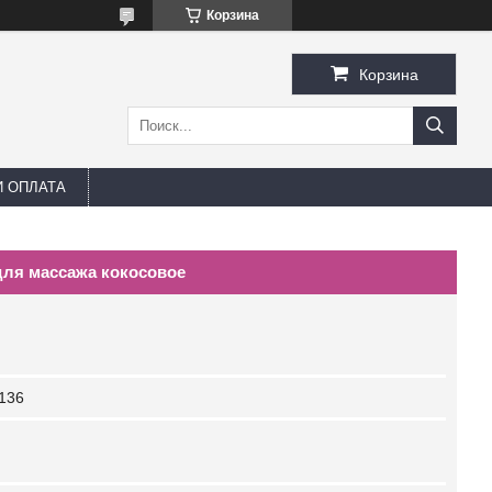
Корзина
Корзина
И ОПЛАТА
для массажа кокосовое
136