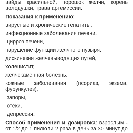
вайды красильной, порошок желчи, корень
володушки, трава артемиссии.
Показания к применению
:
вирусные и хронические гепатиты,
инфекционные заболевания печени,
цирроз печени,
нарушение функции желчного пузыря,
дискинезия желчевыводящих путей,
холецистит,
желчекаменная болезнь,
кожные заболевания (псориаз, экзема,
фурункулез),
запоры,
отеки,
депрессия.
Способ применения и дозировка
: взрослым -
от 1/2 до 1 пилюли 2 раза в день за 30 минут до