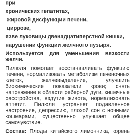
при
хронических гепатитах,
жировой дисфункции печени,
циррозе,
язве луковицы двенадцатиперстной кишки,
нарушении функции желчного пузыря.
Используется для уменьшения вязкости
желчи.
Пилюля помогает восстанавливать функцию
печени, нормализовать метаболизм печеночных
клеток, желчевыделение, улучшить
биохимические показатели крови; снять
напряжение в области реберной дуги, кишечные
расстройства, вздутие живота, нормализовать
аппетит. Пилюля устраняет подавленное
настроение, депрессию, плохой сон с ночными
кошмарами, существенно улучшает общее
самочувствие.
Состав:
Плоды китайского лимонника, корень