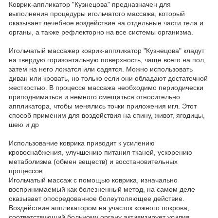
Коврик-аппликатор "Кузнецова" предназначен для
выполнения процедуры игольчатого массажа, который
оказывает лечебное воздействие на отдельные части тела и
органы, а также рефлекторно на все системы организма.
Игольчатый массажер коврик-аппликатор "Кузнецова" кладут
на твердую горизонтальную поверхность, чаще всего на пол,
затем на него ложатся или садятся. Можно использовать
диван или кровать, но только если они обладают достаточной
жесткостью. В процессе массажа необходимо периодически
приподниматься и немного смещаться относительно
аппликатора, чтобы менялись точки приложения игл. Этот
способ применим для воздействия на спину, живот, ягодицы,
шею и др
Использование коврика приводит к усилению
кровоснабжения, улучшению питания тканей, ускорению
метаболизма (обмен веществ) и восстановительных
процессов.
Игольчатый массаж с помощью коврика, изначально
воспринимаемый как болезненный метод, на самом деле
оказывает опосредованное болеутоляющее действие.
Воздействие аппликатором на участок кожного покрова,
соответствующий больному органу активизирует усилия