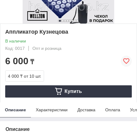
Аппликатор Кузнецова
В наличии
Код: 0017
Опт и розница
6 000
₸
4 000 ₸
от 10 шт.
Купить
Описание
Характеристики
Доставка
Оплата
Усл
Описание