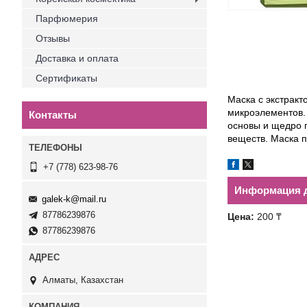
Парфюмерия
Отзывы
Доставка и оплата
Сертификаты
Маска с экстракт
микроэлементов.
Контакты
основы и щедро 
веществ. Маска п
+7 (778) 623-98-76
Информация д
galek-k@mail.ru
87786239876
Цена:
200 ₸
87786239876
Алматы, Казахстан