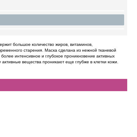
держит большое количество жиров, витаминов,
ременного старения. Маска сделана из нежной тканевой
 более интенсивное и глубокое проникновение активных
му активные вещества проникают еще глубже в клетки кожи.