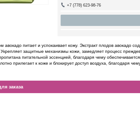
+7 (778) 623-98-76
ом авокадо питает и успокаивает кожу. Экстракт плодов авокадо со
 Укрепляет защитные механизмы кожи, замедляет процесс преждев
пропитана питательной эссенцией, благодаря чему обеспечивается
лотно прилегает к коже и блокирует доступ воздуха, благодаря че
ля заказа