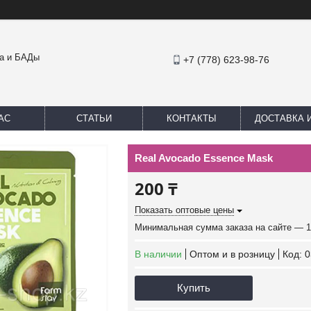
ка и БАДы
+7 (778) 623-98-76
АС
СТАТЬИ
КОНТАКТЫ
ДОСТАВКА 
Real Avocado Essence Mask
200 ₸
Показать оптовые цены
Минимальная сумма заказа на сайте — 1
В наличии
Оптом и в розницу
Код:
0
Купить