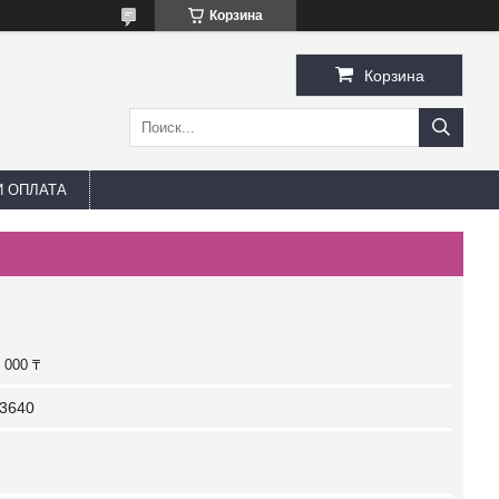
Корзина
Корзина
И ОПЛАТА
 000 ₸
3640