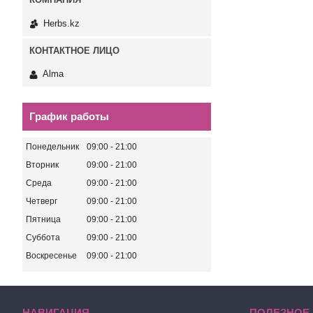
Herbs.kz
Alma
График работы
Понедельник
09:00
21:00
Вторник
09:00
21:00
Среда
09:00
21:00
Четверг
09:00
21:00
Пятница
09:00
21:00
Суббота
09:00
21:00
Воскресенье
09:00
21:00
НАВИГАЦИЯ
ПОЛЕЗНОЕ